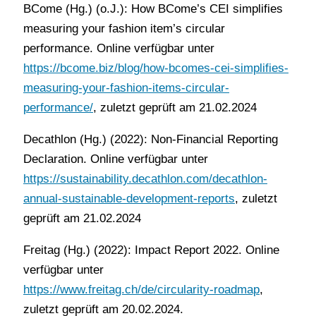
BCome (Hg.) (o.J.): How BCome’s CEI simplifies
measuring your fashion item’s circular
performance. Online verfügbar unter
https://bcome.biz/blog/how-bcomes-cei-simplifies-
measuring-your-fashion-items-circular-
performance/
, zuletzt geprüft am 21.02.2024
Decathlon (Hg.) (2022): Non-Financial Reporting
Declaration. Online verfügbar unter
https://sustainability.decathlon.com/decathlon-
annual-sustainable-development-reports
, zuletzt
geprüft am 21.02.2024
Freitag (Hg.) (2022): Impact Report 2022. Online
verfügbar unter
https://www.freitag.ch/de/circularity-roadmap
,
zuletzt geprüft am 20.02.2024.