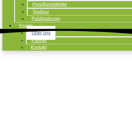
Handlungsfelder
Toolbox
Publikationen
Projekt
Über uns
Partner
Kontakt