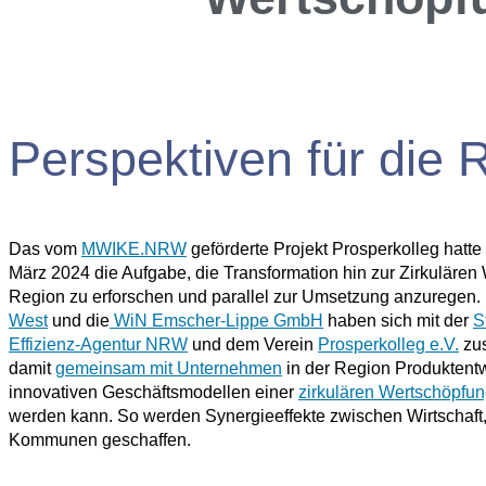
Perspektiven für die 
Das vom
MWIKE.NRW
geförderte Projekt Prosperkolleg hatte
März 2024 die Aufgabe, die Transformation hin zur Zirkulären
Region zu erforschen und parallel zur Umsetzung anzuregen.
West
und die
WiN Emscher-Lippe GmbH
haben sich mit der
S
Effizienz-Agentur NRW
und dem Verein
Prosperkolleg e.V.
zu
damit
gemeinsam mit Unternehmen
in der Region Produktent
innovativen Geschäftsmodellen einer
zirkulären Wertschöpfu
werden kann. So werden Synergieeffekte zwischen Wirtschaft
Kommunen geschaffen.