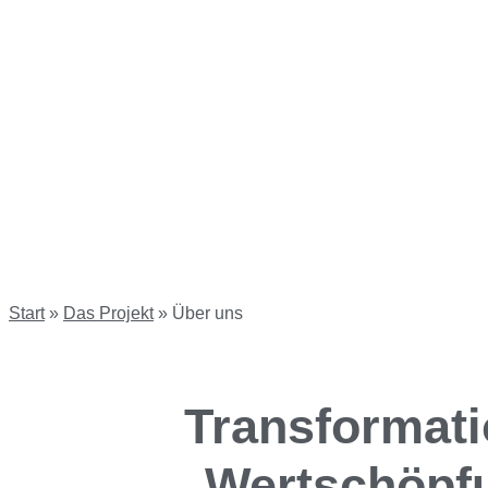
Start
»
Das Projekt
»
Über uns
Transformati
Wertschöpfu