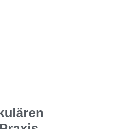
kulären
Praxis