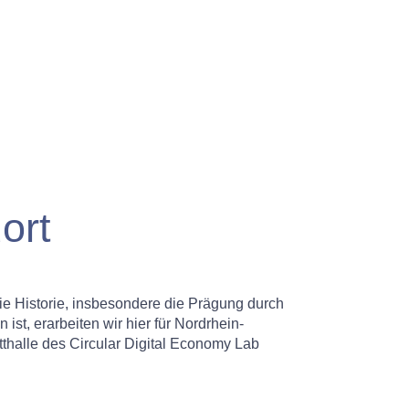
ort
ie Historie, insbesondere die Prägung durch
st, erarbeiten wir hier für Nordrhein-
tthalle des Circular Digital Economy Lab