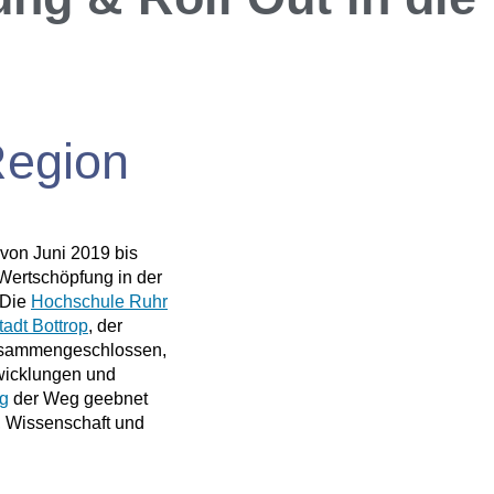
Region
 von Juni 2019 bis
 Wertschöpfung in der
 Die
Hochschule Ruhr
tadt Bottrop
, der
sammengeschlossen,
wicklungen und
ng
der Weg geebnet
, Wissenschaft und