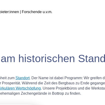
ieter:innen | Forschende u.v.m.
h am historischen Stand
nheit zum
Standort
. Der Name ist dabei Programm: Wir greifen d
 Prosperität. Während die Zeit des Bergbaus zu Ende gegangen i
irkulären Wertschöpfung
. Unsere Projektbüros und die Werksta
 ehemaligen Zechengelände in Bottrop zu finden.