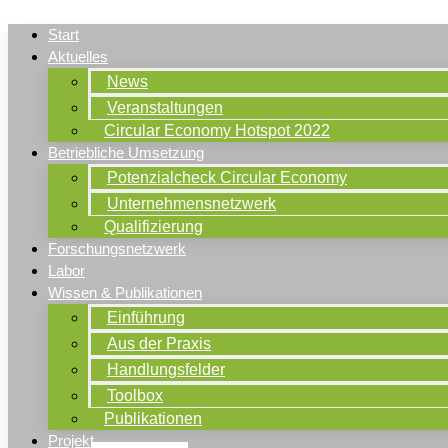
Start
Aktuelles
News
Veranstaltungen
Circular Economy Hotspot 2022
Betriebliche Umsetzung
Potenzialcheck Circular Economy
Unternehmensnetzwerk
Qualifizierung
Forschungsnetzwerk
Labor
Wissen & Publikationen
Einführung
Aus der Praxis
Handlungsfelder
Toolbox
Publikationen
Projekt