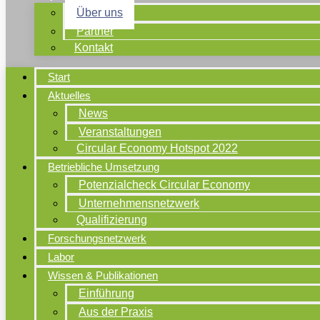
Über uns
Partner
Kontakt
Start
Aktuelles
News
Veranstaltungen
Circular Economy Hotspot 2022
Betriebliche Umsetzung
Potenzialcheck Circular Economy
Unternehmensnetzwerk
Qualifizierung
Forschungsnetzwerk
Labor
Wissen & Publikationen
Einführung
Aus der Praxis