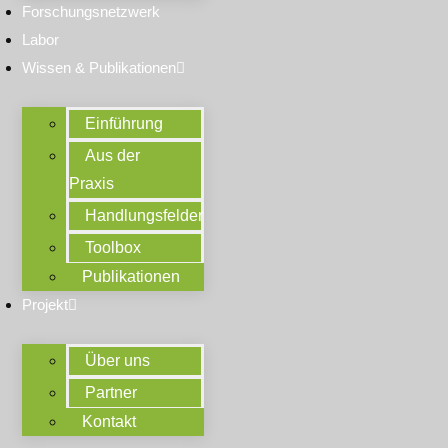
Forschungsnetzwerk
Labor
Wissen & Publikationen
Einführung
Aus der
Praxis
Handlungsfelder
Toolbox
Publikationen
Projekt
Über uns
Partner
Kontakt