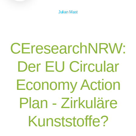
Julian Mast
CEresearchNRW:
Der EU Circular
Economy Action
Plan - Zirkuläre
Kunststoffe?