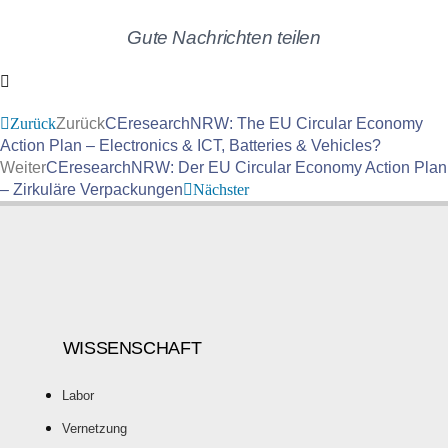
Gute Nachrichten teilen
Zurück
Zurück
CEresearchNRW: The EU Circular Economy
Action Plan – Electronics & ICT, Batteries & Vehicles?
Weiter
CEresearchNRW: Der EU Circular Economy Action Plan
– Zirkuläre Verpackungen
Nächster
WISSENSCHAFT
Labor
Vernetzung