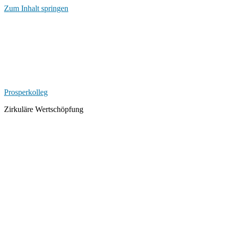
Zum Inhalt springen
Prosperkolleg
Zirkuläre Wertschöpfung
Schlagwort-
Archiv:
Zirkuläres