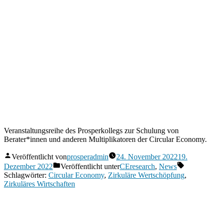
Veranstaltungsreihe des Prosperkollegs zur Schulung von
Berater*innen und anderen Multiplikatoren der Circular Economy.
Veröffentlicht von
prosperadmin
24. November 2022
19.
Dezember 2022
Veröffentlicht unter
CEresearch
,
News
Schlagwörter:
Circular Economy
,
Zirkuläre Wertschöpfung
,
Zirkuläres Wirtschaften