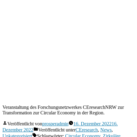
Veranstaltung des Forschungsnetzwerkes CEresearchNRW zur
Transformation zur Circular Economy in der Region.
Veröffentlicht von
prosperadmin
16. Dezember 2022
16.
Dezember 2022
Veröffentlicht unter
CEresearch
,
News
,
Unkategorisiert
Schlagwörter:
Circular Economy
,
Zirkuläre