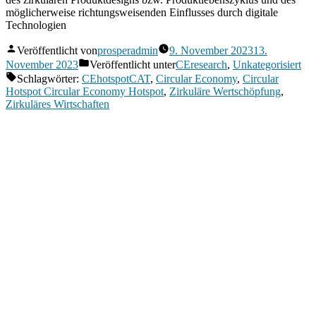
möglicherweise richtungsweisenden Einflusses durch digitale
Technologien
Veröffentlicht von
prosperadmin
9. November 2023
13.
November 2023
Veröffentlicht unter
CEresearch
,
Unkategorisiert
Schlagwörter:
CEhotspotCAT
,
Circular Economy
,
Circular
Hotspot Circular Economy Hotspot
,
Zirkuläre Wertschöpfung
,
Zirkuläres Wirtschaften