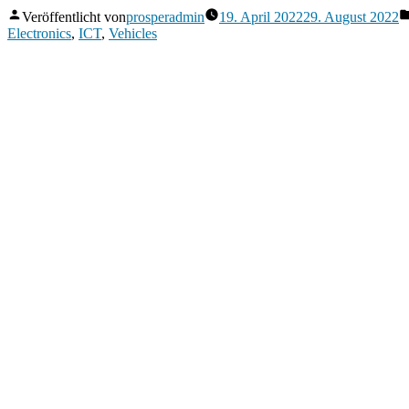
Veröffentlicht von
prosperadmin
19. April 2022
29. August 2022
Electronics
,
ICT
,
Vehicles