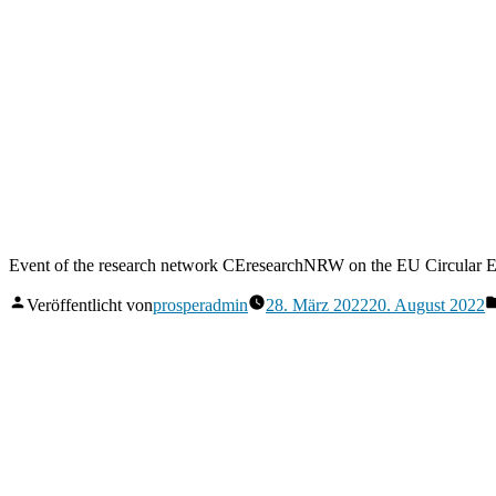
Event of the research network CEresearchNRW on the EU Circular Eco
Veröffentlicht von
prosperadmin
28. März 2022
20. August 2022