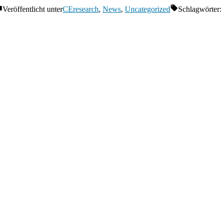
Veröffentlicht unter
CEresearch
,
News
,
Uncategorized
Schlagwörter