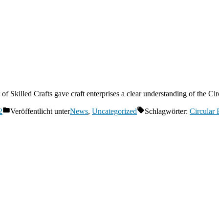
f Skilled Crafts gave craft enterprises a clear understanding of the C
2
Veröffentlicht unter
News
,
Uncategorized
Schlagwörter:
Circular