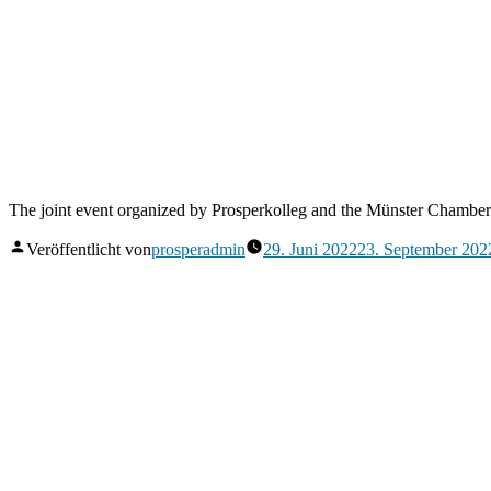
The joint event organized by Prosperkolleg and the Münster Chamber o
Veröffentlicht von
prosperadmin
29. Juni 2022
23. September 202