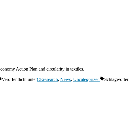
nomy Action Plan and circularity in textiles.
Veröffentlicht unter
CEresearch
,
News
,
Uncategorized
Schlagwörter