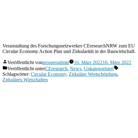
Veranstaltung des Forschungsnetzwerkes CEresearchNRW zum EU
Circular Economy Action Plan und Zirkularität in der Bauwirtschaft.
Veröffentlicht von
prosperadmin
16. März 2022
16. März 2022
Veröffentlicht unter
CEresearch
,
News
,
Unkategorisiert
Schlagwörter:
Circular Economy
,
Zirkuläre Wertschöpfung
,
Zirkuläres Wirtschaften