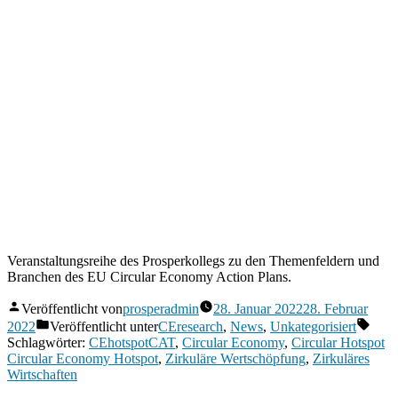
Veranstaltungsreihe des Prosperkollegs zu den Themenfeldern und
Branchen des EU Circular Economy Action Plans.
Veröffentlicht von
prosperadmin
28. Januar 2022
28. Februar
2022
Veröffentlicht unter
CEresearch
,
News
,
Unkategorisiert
Schlagwörter:
CEhotspotCAT
,
Circular Economy
,
Circular Hotspot
Circular Economy Hotspot
,
Zirkuläre Wertschöpfung
,
Zirkuläres
Wirtschaften