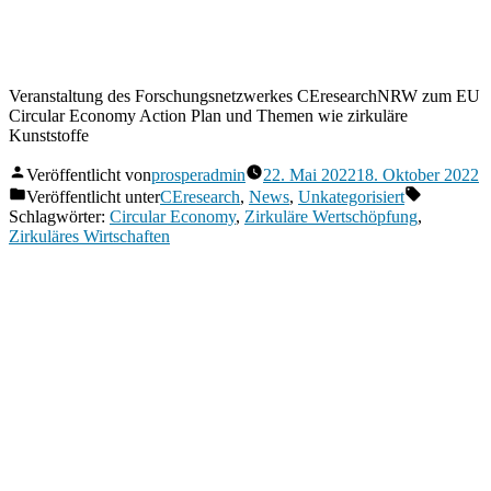
Veranstaltung des Forschungsnetzwerkes CEresearchNRW zum EU
Circular Economy Action Plan und Themen wie zirkuläre
Kunststoffe
Veröffentlicht von
prosperadmin
22. Mai 2022
18. Oktober 2022
Veröffentlicht unter
CEresearch
,
News
,
Unkategorisiert
Schlagwörter:
Circular Economy
,
Zirkuläre Wertschöpfung
,
Zirkuläres Wirtschaften