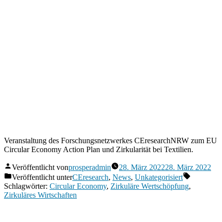
Veranstaltung des Forschungsnetzwerkes CEresearchNRW zum EU
Circular Economy Action Plan und Zirkularität bei Textilien.
Veröffentlicht von
prosperadmin
28. März 2022
28. März 2022
Veröffentlicht unter
CEresearch
,
News
,
Unkategorisiert
Schlagwörter:
Circular Economy
,
Zirkuläre Wertschöpfung
,
Zirkuläres Wirtschaften