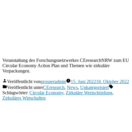
Veranstaltung des Forschungsnetzwerkes CEresearchNRW zum EU
Circular Economy Action Plan und Themen wie zirkuläre
Verpackungen.
Veröffentlicht von
prosperadmin
15. Juni 2022
18. Oktober 2022
Veröffentlicht unter
CEresearch
,
News
,
Unkategorisiert
Schlagwörter:
Circular Economy
,
Zirkuläre Wertschöpfung
,
Zirkuläres Wirtschaften