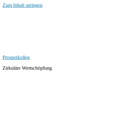
Zum Inhalt springen
Prosperkolleg
Zirkuläre Wertschöpfung
Kategorie-
Archiv:
CEresearch