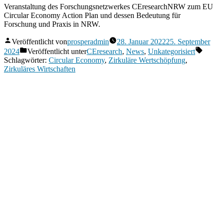
Veranstaltung des Forschungsnetzwerkes CEresearchNRW zum EU
Circular Economy Action Plan und dessen Bedeutung für
Forschung und Praxis in NRW.
Veröffentlicht von
prosperadmin
28. Januar 2022
25. September
2024
Veröffentlicht unter
CEresearch
,
News
,
Unkategorisiert
Schlagwörter:
Circular Economy
,
Zirkuläre Wertschöpfung
,
Zirkuläres Wirtschaften